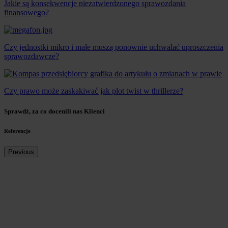
Jakie są konsekwencje niezatwierdzonego sprawozdania
finansowego?
Czy jednostki mikro i małe muszą ponownie uchwalać uproszczenia
sprawozdawcze?
Czy prawo może zaskakiwać jak plot twist w thrillerze?
Sprawdź, za co docenili nas Klienci
Referencje
Previous