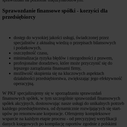
Sprawozdanie finansowe spółki - korzyści dla
przedsiębiorcy
dostęp do wysokiej jakości usługi, świadczonej przez
specjalistów z aktualną wiedzą o przepisach bilansowych
i podatkowych,
oszczędność czasu,
minimalizacja ryzyka błędów i niezgodności z prawem,
profesjonalne doradztwo, które może przyczynić się do
lepszego zarządzania finansami firmy,
możliwość skupienia się na kluczowych aspektach
działalności przedsiębiorstwa, zwiększając jego efektywność
operacyjną.
W PKF specjalizujemy się w sporządzaniu sprawozdań
finansowych spółek, w tym szczególnie sprawozdań finansowych
spółek akcyjnych, dostosowując nasze usługi do unikalnych potrzeb
każdego przedsiębiorstwa, od dynamicznie rozwijających się start-
upów po renomowane korporacje. Oferujemy kompleksowe
wsparcie na każdym etapie procesu - od precyzyjnej weryfikacji
danych księgowych po kompilację raportów zgodnie z polskimi