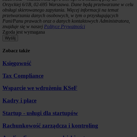
Orzyckiej 6/1B, 02-695 Warszawa. Dane będą przetwarzane w celu
obsługi skierowanego zapytania. Więcej informacji na temat
przetwarzania danych osobowych, w tym o przysługujących
Pani/Panu prawach oraz o danych kontaktowych Administratora,
znajduje się w naszej
Polityce Prywatności
Zgoda jest wymagana
Wyślij
Zobacz także
Księgowość
Tax Compliance
Wsparcie we wdrożeniu KSeF
Kadry i płace
Startup - usługi dla startupów
Rachunkowość zarządcza i kontroling