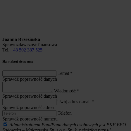
Joanna Brzezińska
Sprawozdawczość finansowa
Tel.
+48 502 387 525
Skontaktuj się ze mną
Temat
*
Sprawdź poprawność danych
Wiadomość
*
Sprawdź poprawność danych
Twój adres e-mail
*
Sprawdź poprawność adresu
Telefon
Sprawdź poprawność numeru
Administratorem Pani/Pana danych osobowych jest PKF BPO
Sadowska – Malczewska Sp. z o.o. Sp. k. z siedzibą przy ul.