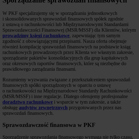
W PKF specjalizujemy się w sporządzaniu jednostkowych
i skonsolidowanych sprawozdań finansowych spółek zgodnie
z ustawą o rachunkowości lub Międzynarodowymi Standardami
Sprawozdawczości Finansowej (MSR/MSSF) dla Klientów, którym
prowadzimy księgi rachunkowe
, zapewniając tym samym
zgodność z obowiązującymi przepisami. Nasza oferta obejmuje
również kompilację sprawozdań finansowych na podstawie ksiąg
rachunkowych prowadzonych przez Klienta we własnym zakresie,
sporządzanie pakietów konsolidacyjnych dla grup kapitałowych
oraz okresowych raportów finansowych, które są niezbędne do
prawidłowego zarządzania finansami.
Rozumiemy wyzwania związane z przekształceniem sprawozdań
finansowych spółki sporządzonych w oparciu o ustawę
o rachunkowości na Międzynarodowe Standardy Rachunkowości
(MSR/MSSF) i inne regulacje. Dlatego oferujemy profesjonalne
doradztwo rachunkowe
i wsparcie w tym zakresie, a także
obsługę
audytów zewnętrznych
przygotowanych przez nas
sprawozdań finansowych.
Sprawozdawczość finansowa w PKF
Sporządzenie sprawozdania finansowego wymaga nie tylko czasu,