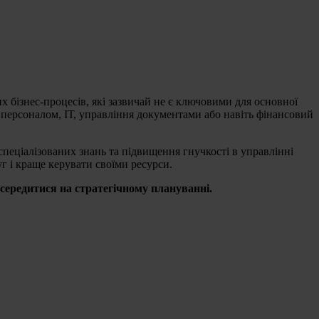
 бізнес-процесів, які зазвичай не є ключовими для основної
я персоналом, ІТ, управління документами або навіть фінансовий
пеціалізованих знань та підвищення гнучкості в управлінні
г і краще керувати своїми ресурси.
осередитися на стратегічному плануванні.