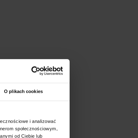
O plikach cookies
ołecznościowe i analizować
artnerom społecznościowym,
anymi od Ciebie lub