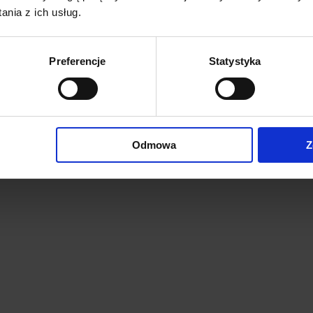
nia z ich usług.
Preferencje
Statystyka
Odmowa
Z