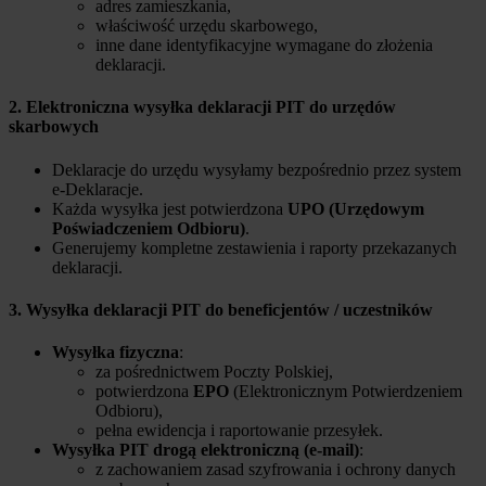
adres zamieszkania,
właściwość urzędu skarbowego,
inne dane identyfikacyjne wymagane do złożenia
deklaracji.
2. Elektroniczna wysyłka deklaracji PIT do urzędów
skarbowych
Deklaracje do urzędu wysyłamy bezpośrednio przez system
e-Deklaracje.
Każda wysyłka jest potwierdzona
UPO (Urzędowym
Poświadczeniem Odbioru)
.
Generujemy kompletne zestawienia i raporty przekazanych
deklaracji.
3. Wysyłka deklaracji PIT do beneficjentów / uczestników
Wysyłka fizyczna
:
za pośrednictwem Poczty Polskiej,
potwierdzona
EPO
(Elektronicznym Potwierdzeniem
Odbioru),
pełna ewidencja i raportowanie przesyłek.
Wysyłka PIT drogą elektroniczną (e-mail)
:
z zachowaniem zasad szyfrowania i ochrony danych