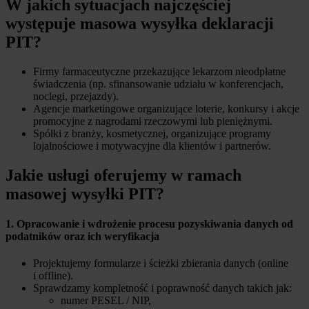
W jakich sytuacjach najczęściej
występuje masowa wysyłka deklaracji
PIT?
Firmy farmaceutyczne przekazujące lekarzom nieodpłatne
świadczenia (np. sfinansowanie udziału w konferencjach,
noclegi, przejazdy).
Agencje marketingowe organizujące loterie, konkursy i akcje
promocyjne z nagrodami rzeczowymi lub pieniężnymi.
Spółki z branży, kosmetycznej, organizujące programy
lojalnościowe i motywacyjne dla klientów i partnerów.
Jakie usługi oferujemy w ramach
masowej wysyłki PIT?
1. Opracowanie i wdrożenie procesu pozyskiwania danych od
podatników oraz ich weryfikacja
Projektujemy formularze i ścieżki zbierania danych (online
i offline).
Sprawdzamy kompletność i poprawność danych takich jak:
numer PESEL / NIP,