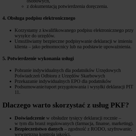
osobowych,
z dokumentacją potwierdzenia doręczenia.
4. Obsługa podpisu elektronicznego
Korzystamy z kwalifikowanego podpisu elektronicznego przy
wysyłce do urzędów.
Umożliwiamy bezpieczne podpisywanie deklaracji w imieniu
klienta – jako pełnomocnicy lub na podstawie upoważnienia.
5. Potwierdzenie wykonania usługi
Pobranie indywidualnych dla podatników Urzędowych
Poświadczeń Odbioru z Urzędów Skarbowych
Przekazanie indywidualnych EPO dla podatników
Podsumowanie/raport przygotowania i wysyłki deklaracji PIT
11.
Dlaczego warto skorzystać z usług PKF?
Doświadczenie
w obsłudze tysięcy deklaracji rocznie –
w tym dla branż regulowanych (farmacja, finanse, marketing).
Bezpieczeństwo danych
– zgodność z RODO, szyfrowanie,
wewnętrzna kontrola jakości.