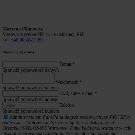
Marzena Filipowicz
Masowa wysyłka PIT-11 i e-deklaracji PIT
Tel.
+48 605 877 999
Skontaktuj się ze mną
Temat
*
Sprawdź poprawność danych
Wiadomość
*
Sprawdź poprawność danych
Twój adres e-mail
*
Sprawdź poprawność adresu
Telefon
Sprawdź poprawność numeru
Administratorem Pani/Pana danych osobowych jest PKF BPO
Sadowska – Malczewska Sp. z o.o. Sp. k. z siedzibą przy ul.
Orzyckiej 6/1B, 02-695 Warszawa. Dane będą przetwarzane w celu
obsługi skierowanego zapytania. Więcej informacji na temat