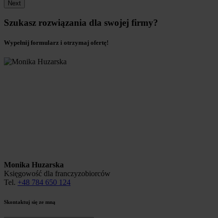
Next
Szukasz rozwiązania dla swojej firmy?
Wypełnij formularz i otrzymaj ofertę!
Monika Huzarska
Księgowość dla franczyzobiorców
Tel.
+48 784 650 124
Skontaktuj się ze mną