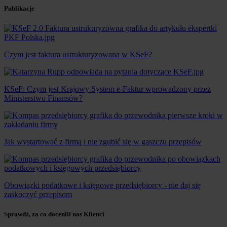
Publikacje
Czym jest faktura ustrukturyzowana w KSeF?
KSeF: Czym jest Krajowy System e-Faktur wprowadzony przez
Ministerstwo Finansów?
Jak wystartować z firmą i nie zgubić się w gąszczu przepisów
Obowiązki podatkowe i księgowe przedsiębiorcy - nie daj się
zaskoczyć przepisom
Sprawdź, za co docenili nas Klienci