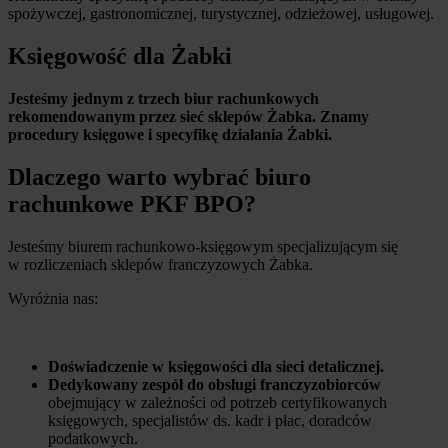
spożywczej, gastronomicznej, turystycznej, odzieżowej, usługowej.
Księgowość dla Żabki
Jesteśmy jednym z trzech biur rachunkowych
rekomendowanym przez sieć sklepów Żabka. Znamy
procedury księgowe i specyfikę działania Żabki.
Dlaczego warto wybrać biuro
rachunkowe PKF BPO?
Jesteśmy biurem rachunkowo-księgowym specjalizującym się
w rozliczeniach sklepów franczyzowych Żabka.
Wyróżnia nas:
Doświadczenie w księgowości dla sieci detalicznej.
Dedykowany zespół do obsługi franczyzobiorców
obejmujący w zależności od potrzeb certyfikowanych
księgowych, specjalistów ds. kadr i płac, doradców
podatkowych.