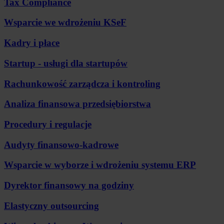
Tax Compliance
Wsparcie we wdrożeniu KSeF
Kadry i płace
Startup - usługi dla startupów
Rachunkowość zarządcza i kontroling
Analiza finansowa przedsiębiorstwa
Procedury i regulacje
Audyty finansowo-kadrowe
Wsparcie w wyborze i wdrożeniu systemu ERP
Dyrektor finansowy na godziny
Elastyczny outsourcing