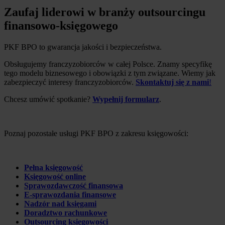
Zaufaj liderowi w branży outsourcingu
finansowo-księgowego
PKF BPO to gwarancja jakości i bezpieczeństwa.
Obsługujemy franczyzobiorców w całej Polsce. Znamy specyfikę
tego modelu biznesowego i obowiązki z tym związane. Wiemy jak
zabezpieczyć interesy franczyzobiorców.
Skontaktuj się z nami
!
Chcesz umówić spotkanie?
Wypełnij formularz
.
Poznaj pozostałe usługi PKF BPO z zakresu księgowości:
Pełna księgowość
Księgowość online
Sprawozdawczość finansowa
E-sprawozdania finansowe
Nadzór nad księgami
Doradztwo rachunkowe
Outsourcing księgowości