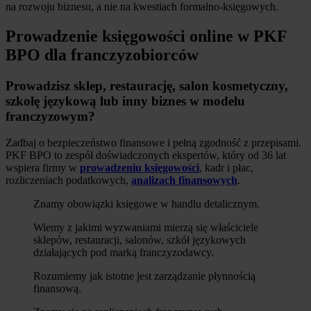
na rozwoju biznesu, a nie na kwestiach formalno-księgowych.
Prowadzenie księgowości online w PKF
BPO dla franczyzobiorców
Prowadzisz sklep, restaurację, salon kosmetyczny,
szkołę językową lub inny biznes w modelu
franczyzowym?
Zadbaj o bezpieczeństwo finansowe i pełną zgodność z przepisami.
PKF BPO to zespół doświadczonych ekspertów, który od 36 lat
wspiera firmy w
prowadzeniu księgowości
, kadr i płac,
rozliczeniach podatkowych,
analizach finansowych
.
Znamy obowiązki księgowe w handlu detalicznym.
Wiemy z jakimi wyzwaniami mierzą się właściciele
sklepów, restauracji, salonów, szkół językowych
działających pod marką franczyzodawcy.
Rozumiemy jak istotne jest zarządzanie płynnością
finansową.