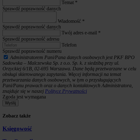
Temat
*
Sprawdź poprawność danych
Wiadomość
*
Sprawdź poprawność danych
Twój adres e-mail
*
Sprawdź poprawność adresu
Telefon
Sprawdź poprawność numeru
Administratorem Pani/Pana danych osobowych jest PKF BPO
Sadowska – Malczewska Sp. z o.o. Sp. k. z siedzibą przy ul.
Orzyckiej 6/1B, 02-695 Warszawa. Dane będą przetwarzane w celu
obsługi skierowanego zapytania. Więcej informacji na temat
przetwarzania danych osobowych, w tym o przysługujących
Pani/Panu prawach oraz o danych kontaktowych Administratora,
znajduje się w naszej
Polityce Prywatności
Zgoda jest wymagana
Wyślij
Zobacz także
Księgowość