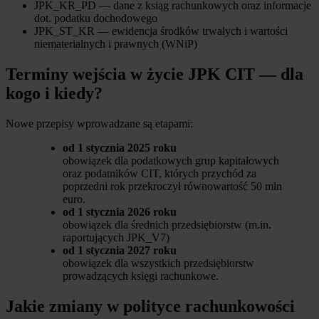
JPK_KR_PD — dane z ksiąg rachunkowych oraz informacje
dot. podatku dochodowego
JPK_ST_KR — ewidencja środków trwałych i wartości
niematerialnych i prawnych (WNiP)
Terminy wejścia w życie JPK CIT — dla
kogo i kiedy?
Nowe przepisy wprowadzane są etapami:
od 1 stycznia 2025 roku
obowiązek dla podatkowych grup kapitałowych
oraz podatników CIT, których przychód za
poprzedni rok przekroczył równowartość 50 mln
euro.
od 1 stycznia 2026 roku
obowiązek dla średnich przedsiębiorstw (m.in.
raportujących JPK_V7)
od 1 stycznia 2027 roku
obowiązek dla wszystkich przedsiębiorstw
prowadzących księgi rachunkowe.
Jakie zmiany w polityce rachunkowości