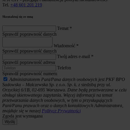
Tel.
+48 601 201 219
Skontaktuj się ze mną
Temat
*
Sprawdź poprawność danych
Wiadomość
*
Sprawdź poprawność danych
Twój adres e-mail
*
Sprawdź poprawność adresu
Telefon
Sprawdź poprawność numeru
Administratorem Pani/Pana danych osobowych jest PKF BPO
Sadowska – Malczewska Sp. z o.o. Sp. k. z siedzibą przy ul.
Orzyckiej 6/1B, 02-695 Warszawa. Dane będą przetwarzane w celu
obsługi skierowanego zapytania. Więcej informacji na temat
przetwarzania danych osobowych, w tym o przysługujących
Pani/Panu prawach oraz o danych kontaktowych Administratora,
znajduje się w naszej
Polityce Prywatności
Zgoda jest wymagana
Wyślij