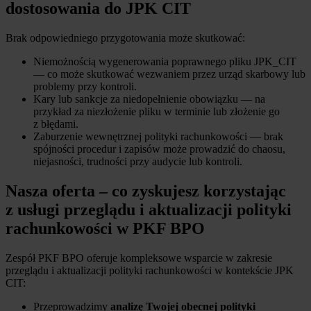
dostosowania do JPK CIT
Brak odpowiedniego przygotowania może skutkować:
Niemożnością wygenerowania poprawnego pliku JPK_CIT
— co może skutkować wezwaniem przez urząd skarbowy lub
problemy przy kontroli.
Kary lub sankcje za niedopełnienie obowiązku — na
przykład za niezłożenie pliku w terminie lub złożenie go
z błędami.
Zaburzenie wewnętrznej polityki rachunkowości — brak
spójności procedur i zapisów może prowadzić do chaosu,
niejasności, trudności przy audycie lub kontroli.
Nasza oferta – co zyskujesz korzystając
z usługi przeglądu i aktualizacji polityki
rachunkowości w PKF BPO
Zespół PKF BPO oferuje kompleksowe wsparcie w zakresie
przeglądu i aktualizacji polityki rachunkowości w kontekście JPK
CIT:
Przeprowadzimy
analizę Twojej obecnej polityki