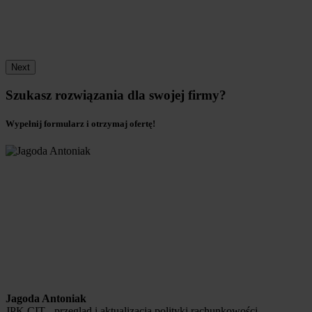
Next
Szukasz rozwiązania dla swojej firmy?
Wypełnij formularz i otrzymaj ofertę!
Jagoda Antoniak
JPK CIT - przegląd i aktualizacja polityki rachunkowości