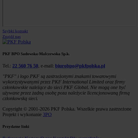
Szybki kontakt
Znajdź nas
PKF BPO Sadowska-Malczewska Sp.k.
Tel.:
22 560 76 50
, e-mail:
biurobpo@pkfpolska.pl
"PKF" i logo PKF są zastrzeżonymi znakami towarowymi
wykorzystywanymi przez PKF International Limited oraz firmy
członkowskie należące do sieci PKF Global. Nie mogą one być
używane przez żadną osobę poza należycie licencjonowaną firmą
członkowską sieci.
Copyright © 2001-2026 PKF Polska. Wszelkie prawa zastrzeżone
Projekt i wykonanie
3PO
Przydatne linki