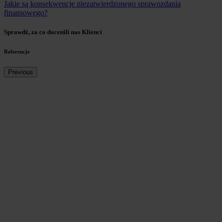
Jakie są konsekwencje niezatwierdzonego sprawozdania
finansowego?
Sprawdź, za co docenili nas Klienci
Referencje
Previous