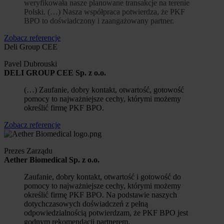
weryfikowała nasze planowane transakcje na terenie
Polski. (…) Nasza współpraca potwierdza, że ​​PKF
BPO to doświadczony i zaangażowany partner.
Zobacz referencje
Deli Group CEE
Pavel Dubrouski
DELI GROUP CEE Sp. z o.o.
(…) Zaufanie, dobry kontakt, otwartość, gotowość
pomocy to najważniejsze cechy, którymi możemy
określić firmę PKF BPO.
Zobacz referencje
Prezes Zarządu
Aether Biomedical Sp. z o.o.
Zaufanie, dobry kontakt, otwartość i gotowość do
pomocy to najważniejsze cechy, którymi możemy
określić firmę PKF BPO. Na podstawie naszych
dotychczasowych doświadczeń z pełną
odpowiedzialnością potwierdzam, że PKF BPO jest
godnym rekomendacji partnerem.