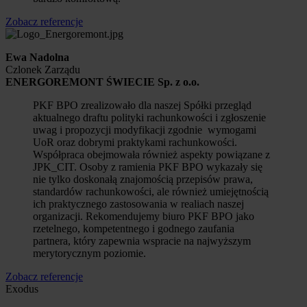
Zobacz referencje
Ewa Nadolna
Czlonek Zarządu
ENERGOREMONT ŚWIECIE Sp. z o.o.
PKF BPO zrealizowało dla naszej Spółki przegląd
aktualnego draftu polityki rachunkowości i zgłoszenie
uwag i propozycji modyfikacji zgodnie wymogami
UoR oraz dobrymi praktykami rachunkowości.
Współpraca obejmowała również aspekty powiązane z
JPK_CIT. Osoby z ramienia PKF BPO wykazały się
nie tylko doskonałą znajomością przepisów prawa,
standardów rachunkowości, ale również umiejętnością
ich praktycznego zastosowania w realiach naszej
organizacji. Rekomendujemy biuro PKF BPO jako
rzetelnego, kompetentnego i godnego zaufania
partnera, który zapewnia wspracie na najwyższym
merytorycznym poziomie.
Zobacz referencje
Exodus