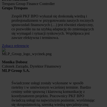
Trespass Group Finance Controller
Grupa Trespass
Zespół PKF BPO wykazał się doskonałą wiedzą i
profesjonalizmem w przygotowaniu naszych rocznych
sprawozdań finansowych (…) jest również elastyczny,
co pozwoliło na na szybką adaptację do zmieniających
się wymagań i sytuacji rynkowych. Współpraca jest
zawsze efektywna i terminowa.
Zobacz referencje
Monika Dobosz
Członek Zarządu, Dyrektor Finansowy
MLP Group S.A.
Świadczone usługi zostały wykonane w sposób
rzetelny i w umówionym wcześniej terminie. Bardzo
cenimy sobie sprawną i klarowną komunikację z
koordynatorem projektu. Pracownicy PKF BPO
świadczą usługi na najwyższym poziomie, wyróżniając
się skrupulatnością, szeroką wiedzą specjalistyczną