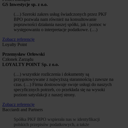
GS Inwestycje sp. z o.o.
(…) Szeroki zakres usług świadczonych przez PKF
BPO pozwala nam również na konsultowanie
poprawności działania naszej spółki, jak i pomoc w
występowaniu o interpretacje podatkowe. (…)
Zobacz referencje
Loyalty Point
Przemysław Orłowski
Członek Zarządu
LOYALTY POINT Sp. z o.o.
(…) wszystkie rozliczenia i dokumenty są
przygotowywane z najwyższą starannością i zawsze na
czas. (…) Firma dostosowuje swoje usługi do naszych
specyficznych potrzeb, co przekłada się na wysoki
poziom satysfakcji z naszej strony.
Zobacz referencje
Bacciardi and Partners
Spółka PKF BPO wspierała nas w identyfikacji
polskich przepisów podatkowych, a także