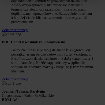
daje nam pełen komfort w prowadzeniu działalności.
Zespół działa sprawnie, nie musze się martwić o
terminy czy złożoność przepisów - wszystko mam
dopilnowane i uporządkowane. Szczególnie doceniam
ich podejście do klienta - zrozumienie, elastyczność i
profesjonalizm.
Zobacz referencje
PHU Daniel Kwaśniak vel Kwaśniewski
Biuro PKF obsługuje moją działalność księgową i od
początku jestem bardzo zadowolony z tej współpracy.
Zespół zawsze działa terminowo, z dużą starannością i
skrupulatnością. Każde zapytanie czy wątpliwość
spotyka się z szybką reakcją - czuję, ze jestem ważnym
klientem.
Zobacz referencje
Joanna i Tomasz Kardynia
Gospodarstwo Rolno-Szkółkarskie
BIO-LAS