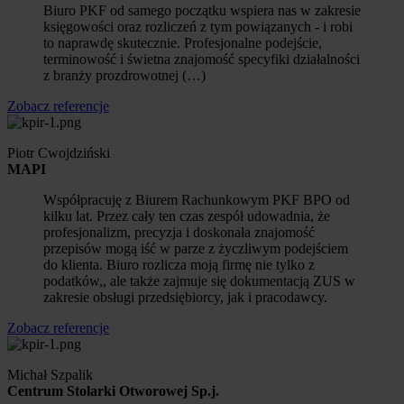
Biuro PKF od samego początku wspiera nas w zakresie
księgowości oraz rozliczeń z tym powiązanych - i robi
to naprawdę skutecznie. Profesjonalne podejście,
terminowość i świetna znajomość specyfiki działalności
z branży prozdrowotnej (…)
Zobacz referencje
Piotr Cwojdziński
MAPI
Współpracuję z Biurem Rachunkowym PKF BPO od
kilku lat. Przez cały ten czas zespół udowadnia, że
profesjonalizm, precyzja i doskonała znajomość
przepisów mogą iść w parze z życzliwym podejściem
do klienta. Biuro rozlicza moją firmę nie tylko z
podatków,, ale także zajmuje się dokumentacją ZUS w
zakresie obsługi przedsiębiorcy, jak i pracodawcy.
Zobacz referencje
Michał Szpalik
Centrum Stolarki Otworowej Sp.j.