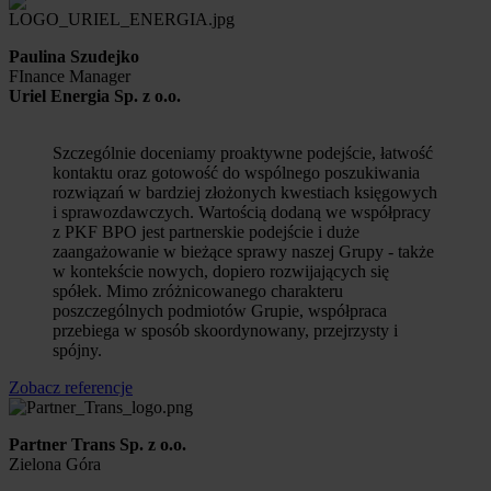
Paulina Szudejko
FInance Manager
Uriel Energia Sp. z o.o.
Szczególnie doceniamy proaktywne podejście, łatwość
kontaktu oraz gotowość do wspólnego poszukiwania
rozwiązań w bardziej złożonych kwestiach księgowych
i sprawozdawczych. Wartością dodaną we współpracy
z PKF BPO jest partnerskie podejście i duże
zaangażowanie w bieżące sprawy naszej Grupy - także
w kontekście nowych, dopiero rozwijających się
spółek. Mimo zróżnicowanego charakteru
poszczególnych podmiotów Grupie, współpraca
przebiega w sposób skoordynowany, przejrzysty i
spójny.
Zobacz referencje
Partner Trans Sp. z o.o.
Zielona Góra