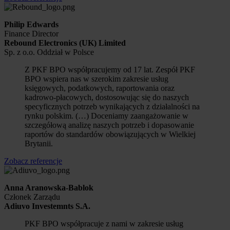
Philip Edwards
Finance Director
Rebound Electronics (UK) Limited
Sp. z o.o. Oddział w Polsce
Z PKF BPO współpracujemy od 17 lat. Zespół PKF
BPO wspiera nas w szerokim zakresie usług
księgowych, podatkowych, raportowania oraz
kadrowo-płacowych, dostosowując się do naszych
specyficznych potrzeb wynikających z działalności na
rynku polskim. (…) Doceniamy zaangażowanie w
szczegółową analizę naszych potrzeb i dopasowanie
raportów do standardów obowiązujących w Wielkiej
Brytanii.
Zobacz referencje
Anna Aranowska-Bablok
Członek Zarządu
Adiuvo Investemnts S.A.
PKF BPO współpracuje z nami w zakresie usług