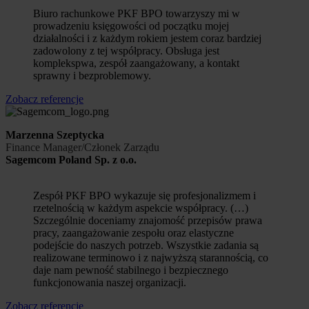
Biuro rachunkowe PKF BPO towarzyszy mi w
prowadzeniu księgowości od początku mojej
działalności i z każdym rokiem jestem coraz bardziej
zadowolony z tej współpracy. Obsługa jest
komplekspwa, zespół zaangażowany, a kontakt
sprawny i bezproblemowy.
Zobacz referencje
Marzenna Szeptycka
Finance Manager/Członek Zarządu
Sagemcom Poland Sp. z o.o.
Zespół PKF BPO wykazuje się profesjonalizmem i
rzetelnością w każdym aspekcie współpracy. (…)
Szczególnie doceniamy znajomość przepisów prawa
pracy, zaangażowanie zespołu oraz elastyczne
podejście do naszych potrzeb. Wszystkie zadania są
realizowane terminowo i z najwyższą starannością, co
daje nam pewność stabilnego i bezpiecznego
funkcjonowania naszej organizacji.
Zobacz referencje