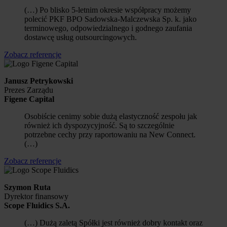
(…) Po blisko 5-letnim okresie współpracy możemy
polecić PKF BPO Sadowska-Malczewska Sp. k. jako
terminowego, odpowiedzialnego i godnego zaufania
dostawcę usług outsourcingowych.
Zobacz referencje
Janusz Petrykowski
Prezes Zarządu
Figene Capital
Osobiście cenimy sobie dużą elastyczność zespołu jak
również ich dyspozycyjność. Są to szczególnie
potrzebne cechy przy raportowaniu na New Connect.
(…)
Zobacz referencje
Szymon Ruta
Dyrektor finansowy
Scope Fluidics S.A.
(…) Dużą zaletą Spółki jest również dobry kontakt oraz