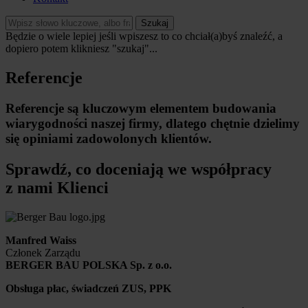
Szukaj
Będzie o wiele lepiej jeśli wpiszesz to co chciał(a)byś znaleźć, a
dopiero potem klikniesz "szukaj"...
Referencje
Referencje są kluczowym elementem budowania
wiarygodności naszej firmy, dlatego chętnie dzielimy
się opiniami zadowolonych klientów.
Sprawdź, co doceniają we współpracy
z nami Klienci
Manfred Waiss
Członek Zarządu
BERGER BAU POLSKA Sp. z o.o.
Obsługa płac, świadczeń ZUS, PPK