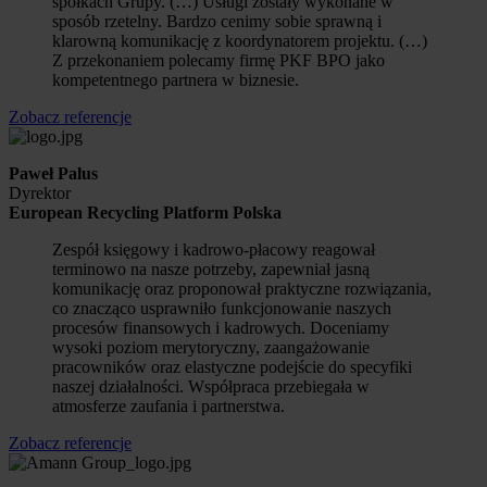
spółkach Grupy. (…) Usługi zostały wykonane w
sposób rzetelny. Bardzo cenimy sobie sprawną i
klarowną komunikację z koordynatorem projektu. (…)
Z przekonaniem polecamy firmę PKF BPO jako
kompetentnego partnera w biznesie.
Zobacz referencje
Paweł Palus
Dyrektor
European Recycling Platform Polska
Zespół księgowy i kadrowo-płacowy reagował
terminowo na nasze potrzeby, zapewniał jasną
komunikację oraz proponował praktyczne rozwiązania,
co znacząco usprawniło funkcjonowanie naszych
procesów finansowych i kadrowych. Doceniamy
wysoki poziom merytoryczny, zaangażowanie
pracowników oraz elastyczne podejście do specyfiki
naszej działalności. Współpraca przebiegała w
atmosferze zaufania i partnerstwa.
Zobacz referencje