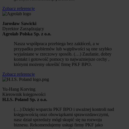
Zobacz referencje
Jarosław Sawicki
Dyrektor Zarządzający
Agrolab Polska Sp. z o.o.
Nasza współpraca przebiega bez zakłóceń, a w
przypadku problemów lub wątpliwości są one szybko
wyjaśniane w rzeczowy sposób. (…) Zaufanie, dobry
kontakt i gotowość pomocy to najważniejsze cechy ,
którymi możemy określić firmę PKF BPO.
Zobacz referencje
Yu-Hang Korving
Kierownik księgowości
H.I.S. Poland Sp. z o.o.
(…) Dzięki wsparciu PKF BPO i uważnej kontroli nad
księgowością oraz obowiązkami sprawozdawczymi,
nasz dział sprzedaży mógł skupić się na rozwoju
biznesu. Rekomendujemy usługi firmy PKF jako