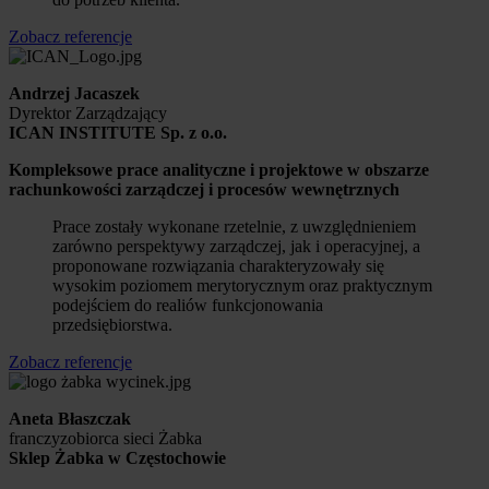
Zobacz referencje
Andrzej Jacaszek
Dyrektor Zarządzający
ICAN INSTITUTE Sp. z o.o.
Kompleksowe prace analityczne i projektowe w obszarze
rachunkowości zarządczej i procesów wewnętrznych
Prace zostały wykonane rzetelnie, z uwzględnieniem
zarówno perspektywy zarządczej, jak i operacyjnej, a
proponowane rozwiązania charakteryzowały się
wysokim poziomem merytorycznym oraz praktycznym
podejściem do realiów funkcjonowania
przedsiębiorstwa.
Zobacz referencje
Aneta Błaszczak
franczyzobiorca sieci Żabka
Sklep Żabka w Częstochowie