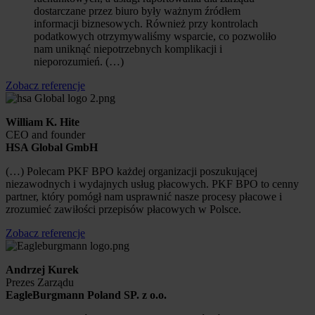
dostarczane przez biuro były ważnym źródłem
informacji biznesowych. Również przy kontrolach
podatkowych otrzymywaliśmy wsparcie, co pozwoliło
nam uniknąć niepotrzebnych komplikacji i
nieporozumień. (…)
Zobacz referencje
William K. Hite
CEO and founder
HSA Global GmbH
(…) Polecam PKF BPO każdej organizacji poszukującej
niezawodnych i wydajnych usług płacowych. PKF BPO to cenny
partner, który pomógł nam usprawnić nasze procesy płacowe i
zrozumieć zawiłości przepisów płacowych w Polsce.
Zobacz referencje
Andrzej Kurek
Prezes Zarządu
EagleBurgmann Poland SP. z o.o.