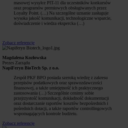
masowej wysyłce PIT-11 dla uczestników konkursów
oraz programów premiowych obsługiwanych przez
Loyalty Point. (…) Na szczególne uznanie zasługuje
wysoka jakość komunikacji, technologiczne wsparcie,
doświadczenie i wiedza ekspercka (…)
Zobacz referencje
Magdalena Kozłowska
Prezes Zarządu
NapiFeryn BioTech Sp. z o.o.
Zespół PKF BPO posiada szeroką wiedzę z zakresu
przepisów podatkowych oraz sprawozdawczości
finansowej, a także umiejętność ich praktycznego
zastosowania (…) Szczególnie cenimy sobie
przejrzystość komunikacji, dokładność dokumentacji
oraz dostarczanie raportów kosztów bezpośrednich i
pośrednich dotacji, a także raportów controllingowych
wspomagających kontrole budżetu.
Zobacz referencje