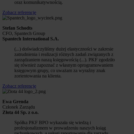
oraz komunikatywnością.
Zobacz referencje
Stefan Schodts
CFO, Spantech Group
Spantech International S.A.
(...) doświadczyliśmy dużej elastyczności w zakresie
zatrudnienia i realizacji różnych zadań związanych z
zarządzaniem naszą księgowością (...). PKF zgodziło
się również zapoznać z własnym oprogramowaniem
księgowym grupy, co uważam za wyraźny znak
zorientowania na klienta.
Zobacz referencje
Ewa Grenda
Członek Zarządu
Złota 44 Sp. z o.o.
Spółka PKF BPO wykazała się wiedzą i
profesjonalizmem w prowadzeniu naszych ksiąg
rachunkowych, a usługi raportowania dla zarządu