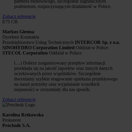
partnera biznesowego, szczególnie zagranicznym
podmiotom, rozpoczynającym działalność w Polsce.
Zobacz referencje
E75 CB
Markus Giemsa
Dyrektor Kontraktu
Przedsiębiorstwo Usług Technicznych
INTERCOR Sp. z o.o.
SINOHYDRO Corporation Limited
Oddział w Polsce
STECOL Corporation
Oddział w Polsce
(…) Dobrze zorganizowany przepływ informacji
przekłada się na jakość raportów oraz innych danych
oczekiwanych przez wspólników. Szczególnie
doceniamy szybkie reagowanie opiekuna projektowego
na nasze potrzeby oraz wyjaśnianie wszelkich
niejasności w zrozumiały dla nas sposób.
Zobacz referencje
Karolina Retkowska
Prokurent
Próchnik S.A.