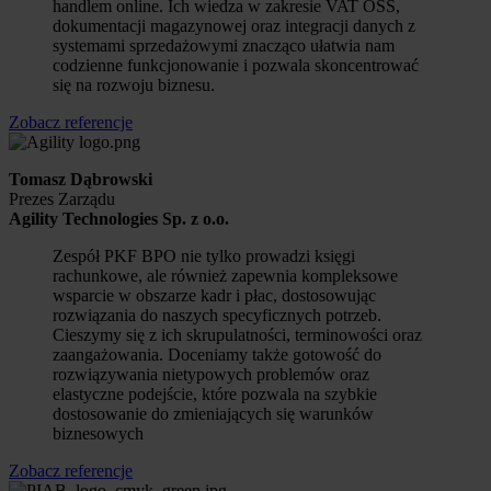
handlem online. Ich wiedza w zakresie VAT OSS,
dokumentacji magazynowej oraz integracji danych z
systemami sprzedażowymi znacząco ułatwia nam
codzienne funkcjonowanie i pozwala skoncentrować
się na rozwoju biznesu.
Zobacz referencje
Tomasz Dąbrowski
Prezes Zarządu
Agility Technologies Sp. z o.o.
Zespół PKF BPO nie tylko prowadzi księgi
rachunkowe, ale również zapewnia kompleksowe
wsparcie w obszarze kadr i płac, dostosowując
rozwiązania do naszych specyficznych potrzeb.
Cieszymy się z ich skrupulatności, terminowości oraz
zaangażowania. Doceniamy także gotowość do
rozwiązywania nietypowych problemów oraz
elastyczne podejście, które pozwala na szybkie
dostosowanie do zmieniających się warunków
biznesowych
Zobacz referencje