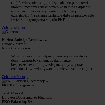
(…) Powierzenie usług profesjonalnemu partnerowi,
któremu możemy zaufać pozwoliło nam na skupienie
uwagi na najważniejszych obszarach naszej
działalności. Na uznanie zasługuje duże zaangażowanie
i wiedza merytoryczna zespołu PKF.
Zobacz referencje
Karina Jadwiga Lembowicz
Członek Zarządu
Nowotna Sp z o.o.
W okresie naszej współpracy biuro wykazywało się
dużym zaangażowaniem, troską o nasze
bezpieczeństwo, dużą wiedzę merytoryczną oraz
rzetelnością w wykonywaniu powierzonych prac. (…)
Zobacz referencje
Jacek Marczak
Dyrektor Departamentu Finansów
PKO Faktoring SA