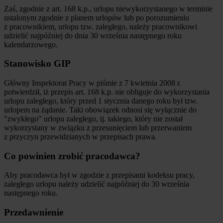
Zaś, zgodnie z art. 168 k.p., urlopu niewykorzystanego w terminie
ustalonym zgodnie z planem urlopów lub po porozumieniu
z pracownikiem, urlopu tzw. zaległego, należy pracownikowi
udzielić najpóźniej do dnia 30 września następnego roku
kalendarzowego.
Stanowisko GIP
Główny Inspektorat Pracy w piśmie z 7 kwietnia 2008 r.
potwierdził, iż przepis art. 168 k.p. nie obliguje do wykorzystania
urlopu zaległego, który przed 1 stycznia danego roku był tzw.
urlopem na żądanie. Taki obowiązek odnosi się wyłącznie do
"zwykłego" urlopu zaległego, tj. takiego, który nie został
wykorzystany w związku z przesunięciem lub przerwaniem
z przyczyn przewidzianych w przepisach prawa.
Co powinien zrobić pracodawca?
Aby pracodawca był w zgodzie z przepisami kodeksu pracy,
zaległego urlopu należy udzielić najpóźniej do 30 września
następnego roku.
Przedawnienie