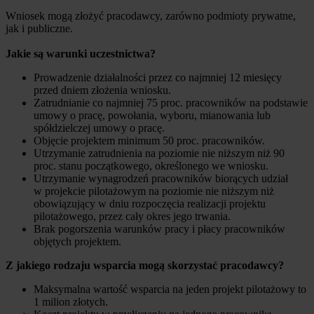
Wniosek mogą złożyć pracodawcy, zarówno podmioty prywatne,
jak i publiczne.
Jakie są warunki uczestnictwa?
Prowadzenie działalności przez co najmniej 12 miesięcy
przed dniem złożenia wniosku.
Zatrudnianie co najmniej 75 proc. pracowników na podstawie
umowy o pracę, powołania, wyboru, mianowania lub
spółdzielczej umowy o pracę.
Objęcie projektem minimum 50 proc. pracowników.
Utrzymanie zatrudnienia na poziomie nie niższym niż 90
proc. stanu początkowego, określonego we wniosku.
Utrzymanie wynagrodzeń pracowników biorących udział
w projekcie pilotażowym na poziomie nie niższym niż
obowiązujący w dniu rozpoczęcia realizacji projektu
pilotażowego, przez cały okres jego trwania.
Brak pogorszenia warunków pracy i płacy pracowników
objętych projektem.
Z jakiego rodzaju wsparcia mogą skorzystać pracodawcy?
Maksymalna wartość wsparcia na jeden projekt pilotażowy to
1 milion złotych.