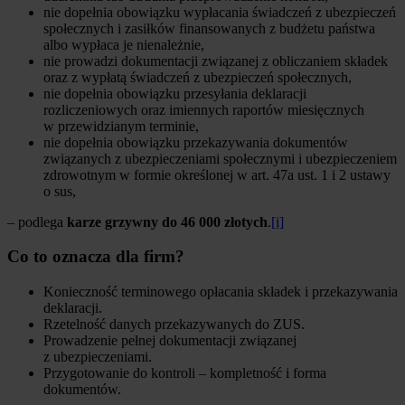
nie dopełnia obowiązku wypłacania świadczeń z ubezpieczeń
społecznych i zasiłków finansowanych z budżetu państwa
albo wypłaca je nienależnie,
nie prowadzi dokumentacji związanej z obliczaniem składek
oraz z wypłatą świadczeń z ubezpieczeń społecznych,
nie dopełnia obowiązku przesyłania deklaracji
rozliczeniowych oraz imiennych raportów miesięcznych
w przewidzianym terminie,
nie dopełnia obowiązku przekazywania dokumentów
związanych z ubezpieczeniami społecznymi i ubezpieczeniem
zdrowotnym w formie określonej w art. 47a ust. 1 i 2 ustawy
o sus,
– podlega
karze grzywny do 46 000 złotych
.
[i]
Co to oznacza dla firm?
Konieczność terminowego opłacania składek i przekazywania
deklaracji.
Rzetelność danych przekazywanych do ZUS.
Prowadzenie pełnej dokumentacji związanej
z ubezpieczeniami.
Przygotowanie do kontroli – kompletność i forma
dokumentów.