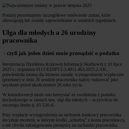
Poniżej prezentujemy szczegółowe omówienie zmian, które
obowiązują lub zostały zapowiedziane w ostatnich tygodniach.
Ulga dla młodych a 26 urodziny
pracownika
- czyli jak jeden dzień może przesądzić o podatku
Interpretacja Dyrektora Krajowej Informacji Skarbowej z 10 lipca
2025 r., sygnatura 0113-KDIPT2-3.4011.463.2025.2.AK,
potwierdziła istotną dla biznesu zasadę: wynagrodzenie wypłacone
(przelane) w dniu 26 urodzin pracownika należy traktować jako
uzyskane przed ukończeniem 26 roku życia.
W konsekwencji może ono korzystać ze zwolnienia z podatku
dochodowego w ramach tzw. ulgi dla młodych – oczywiście do
rocznego limitu tj. 85 528 zł.
Przy wypłacie wynagrodzenia na rachunek bankowy pracownika
decyduje moment, w którym środki „schodzą” z konta pracodawcy,
a nie chwila zaksięgowania pieniędzy na rachunku pracownika.