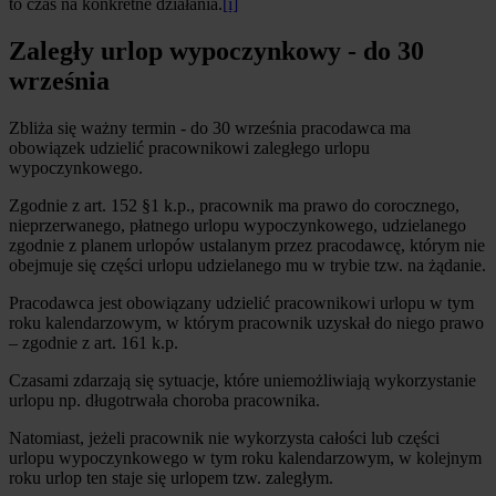
to czas na konkretne działania.
[i]
Zaległy urlop wypoczynkowy - do 30
września
Zbliża się ważny termin - do 30 września pracodawca ma
obowiązek udzielić pracownikowi zaległego urlopu
wypoczynkowego.
Zgodnie z art. 152 §1 k.p., pracownik ma prawo do corocznego,
nieprzerwanego, płatnego urlopu wypoczynkowego, udzielanego
zgodnie z planem urlopów ustalanym przez pracodawcę, którym nie
obejmuje się części urlopu udzielanego mu w trybie tzw. na żądanie.
Pracodawca jest obowiązany udzielić pracownikowi urlopu w tym
roku kalendarzowym, w którym pracownik uzyskał do niego prawo
– zgodnie z art. 161 k.p.
Czasami zdarzają się sytuacje, które uniemożliwiają wykorzystanie
urlopu np. długotrwała choroba pracownika.
Natomiast, jeżeli pracownik nie wykorzysta całości lub części
urlopu wypoczynkowego w tym roku kalendarzowym, w kolejnym
roku urlop ten staje się urlopem tzw. zaległym.