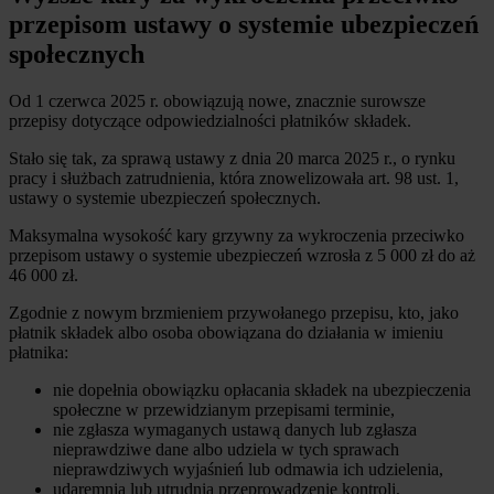
przepisom ustawy o systemie ubezpieczeń
społecznych
Od 1 czerwca 2025 r. obowiązują nowe, znacznie surowsze
przepisy dotyczące odpowiedzialności płatników składek.
Stało się tak, za sprawą ustawy z dnia 20 marca 2025 r., o rynku
pracy i służbach zatrudnienia, która znowelizowała art. 98 ust. 1,
ustawy o systemie ubezpieczeń społecznych.
Maksymalna wysokość kary grzywny za wykroczenia przeciwko
przepisom ustawy o systemie ubezpieczeń wzrosła z 5 000 zł do aż
46 000 zł.
Zgodnie z nowym brzmieniem przywołanego przepisu, kto, jako
płatnik składek albo osoba obowiązana do działania w imieniu
płatnika:
nie dopełnia obowiązku opłacania składek na ubezpieczenia
społeczne w przewidzianym przepisami terminie,
nie zgłasza wymaganych ustawą danych lub zgłasza
nieprawdziwe dane albo udziela w tych sprawach
nieprawdziwych wyjaśnień lub odmawia ich udzielenia,
udaremnia lub utrudnia przeprowadzenie kontroli,