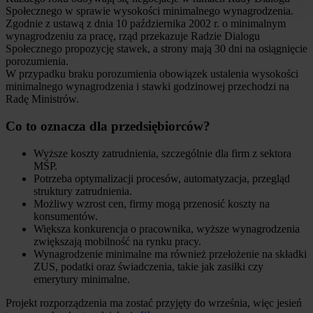
Społecznego w sprawie wysokości minimalnego wynagrodzenia.
Zgodnie z ustawą z dnia 10 października 2002 r. o minimalnym
wynagrodzeniu za pracę, rząd przekazuje Radzie Dialogu
Społecznego propozycję stawek, a strony mają 30 dni na osiągnięcie
porozumienia.
W przypadku braku porozumienia obowiązek ustalenia wysokości
minimalnego wynagrodzenia i stawki godzinowej przechodzi na
Radę Ministrów.
Co to oznacza dla przedsiębiorców?
Wyższe koszty zatrudnienia, szczególnie dla firm z sektora
MŚP.
Potrzeba optymalizacji procesów, automatyzacja, przegląd
struktury zatrudnienia.
Możliwy wzrost cen, firmy mogą przenosić koszty na
konsumentów.
Większa konkurencja o pracownika, wyższe wynagrodzenia
zwiększają mobilność na rynku pracy.
Wynagrodzenie minimalne ma również przełożenie na składki
ZUS, podatki oraz świadczenia, takie jak zasiłki czy
emerytury minimalne.
Projekt rozporządzenia ma zostać przyjęty do września, więc jesień