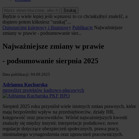
Szukaj
Będzie o wiele lepiej jeśli wpiszesz to co chciał(a)byś znaleźć, a
dopiero potem klikniesz "szukaj"...
Outsourcing księgowy i finansowy
Publikacje
Najważniejsze
zmiany w prawie - podsumowanie sier...
Najważniejsze zmiany w prawie
- podsumowanie sierpnia 2025
Data publikacji: 04.09.2025
Adrianna Kucharska
menedżer projektów kadrowo-płacowych
Sierpień 2025 roku przyniósł wiele istotnych zmian prawnych, które
mają bezpośredni wpływ na przedsiębiorców, działy HR,
księgowość oraz pracowników. Wśród najważniejszych kwestii
znalazły się między innymi: interpretacje podatkowe, nowe
regulacje dotyczące ubezpieczeń społecznych, prawa pracy,
minimalnego wynagrodzenia oraz uprawnień pracowniczych.