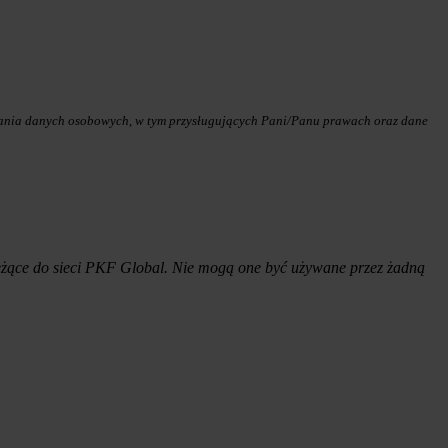
zania danych osobowych, w tym przysługujących Pani/Panu prawach oraz dane
eżące do sieci PKF Global. Nie mogą one być używane przez żadną