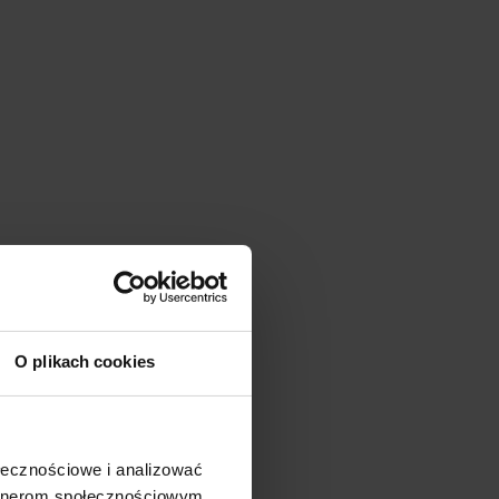
O plikach cookies
ołecznościowe i analizować
artnerom społecznościowym,