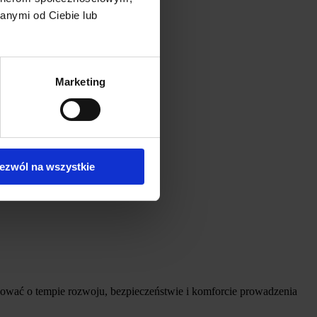
anymi od Ciebie lub
Marketing
ezwól na wszystkie
ydować o tempie rozwoju, bezpieczeństwie i komforcie prowadzenia