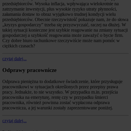
przedsiębiorców. Wysoka inflacja, wpływająca wielokrotnie na
zatrzymanie inwestycji, plus wysokie ryzyko utraty płynności,
załamania dostaw to obraz wyjątkowo trudnej kondycji wielu
przedsiębiorców. Obecnie rzeczywistość pokazuje nam, że do słowa
„kryzys gospodarczy” trzeba się przyzwyczaić, raczej na dłużej. W
takiej sytuacji konieczne jest szybkie reagowanie na zmiany sytuacji
gospodarczej a szybkość reagowania może zaważyć o bycie firm.
Czy dobre biuro rachunkowe rzeczywiście może nam pomóc w
ciężkich czasach?
czytaj dalej...
Odprawy pracownicze
Odprawa pieniężna to dodatkowe świadczenie, które przysługuje
pracownikowi w sytuacjach określonych przez przepisy prawa
pracy. Jednakże, to nie wszystko. W przypadku m.in. przejścia
pracownika na emeryturę, rentę czy w przypadku śmierci
pracownika, również powinna zostać wypłacona odprawa
pracownicza, a jej warunki zostały zaprezentowane poniżej.
czytaj dalej...