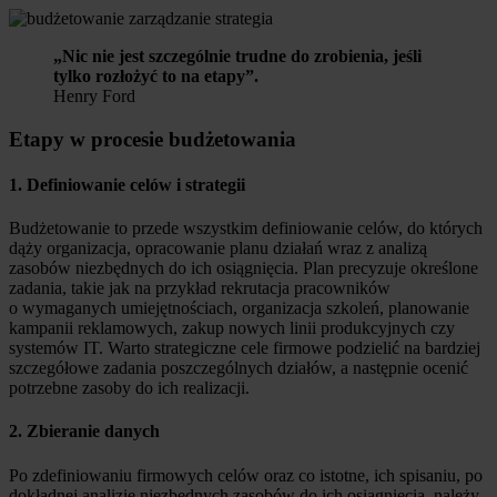
„Nic nie jest szczególnie trudne do zrobienia, jeśli
tylko rozłożyć to na etapy”.
Henry Ford
Etapy w procesie budżetowania
1. Definiowanie celów i strategii
Budżetowanie to przede wszystkim definiowanie celów, do których
dąży organizacja, opracowanie planu działań wraz z analizą
zasobów niezbędnych do ich osiągnięcia. Plan precyzuje określone
zadania, takie jak na przykład rekrutacja pracowników
o wymaganych umiejętnościach, organizacja szkoleń, planowanie
kampanii reklamowych, zakup nowych linii produkcyjnych czy
systemów IT. Warto strategiczne cele firmowe podzielić na bardziej
szczegółowe zadania poszczególnych działów, a następnie ocenić
potrzebne zasoby do ich realizacji.
2. Zbieranie danych
Po zdefiniowaniu firmowych celów oraz co istotne, ich spisaniu, po
dokładnej analizie niezbędnych zasobów do ich osiągnięcia, należy