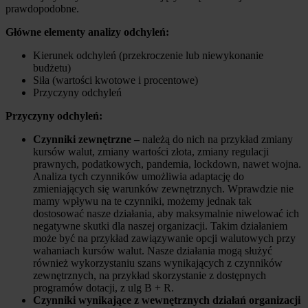
prawdopodobne.
Główne elementy analizy odchyleń:
Kierunek odchyleń (przekroczenie lub niewykonanie
budżetu)
Siła (wartości kwotowe i procentowe)
Przyczyny odchyleń
Przyczyny odchyleń:
Czynniki zewnętrzne –
należą do nich na przykład zmiany
kursów walut, zmiany wartości złota, zmiany regulacji
prawnych, podatkowych, pandemia, lockdown, nawet wojna.
Analiza tych czynników umożliwia adaptację do
zmieniających się warunków zewnętrznych. Wprawdzie nie
mamy wpływu na te czynniki, możemy jednak tak
dostosować nasze działania, aby maksymalnie niwelować ich
negatywne skutki dla naszej organizacji. Takim działaniem
może być na przykład zawiązywanie opcji walutowych przy
wahaniach kursów walut. Nasze działania mogą służyć
również wykorzystaniu szans wynikających z czynników
zewnętrznych, na przykład skorzystanie z dostępnych
programów dotacji, z ulg B + R.
Czynniki wynikające z wewnętrznych działań organizacji