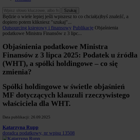
Szukaj
Będzie o wiele lepiej jeśli wpiszesz to co chciał(a)byś znaleźć, a
dopiero potem klikniesz "szukaj"...
Outsourcing księgowy i finansowy
Publikacje
Objaśnienia
podatkowe Ministra Finansów z 3 lipc...
Objaśnienia podatkowe Ministra
Finansów z 3 lipca 2025: Podatek u źródła
(WHT), a spółki holdingowe – co się
zmienia?
Spółki holdingowe w świetle objaśnień
MF dotyczących klauzuli rzeczywistego
właściciela dla WHT.
Data publikacji: 26.09.2025
Katarzyna Rupp
doradca podatkowy, nr wpisu 13508