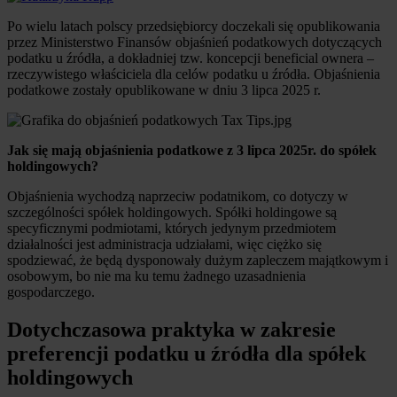
Po wielu latach polscy przedsiębiorcy doczekali się opublikowania
przez Ministerstwo Finansów objaśnień podatkowych dotyczących
podatku u źródła, a dokładniej tzw. koncepcji beneficial ownera –
rzeczywistego właściciela dla celów podatku u źródła. Objaśnienia
podatkowe zostały opublikowane w dniu 3 lipca 2025 r.
Jak się mają objaśnienia podatkowe z 3 lipca 2025r. do spółek
holdingowych?
Objaśnienia wychodzą naprzeciw podatnikom, co dotyczy w
szczególności spółek holdingowych. Spółki holdingowe są
specyficznymi podmiotami, których jedynym przedmiotem
działalności jest administracja udziałami, więc ciężko się
spodziewać, że będą dysponowały dużym zapleczem majątkowym i
osobowym, bo nie ma ku temu żadnego uzasadnienia
gospodarczego.
Dotychczasowa praktyka w zakresie
preferencji podatku u źródła dla spółek
holdingowych